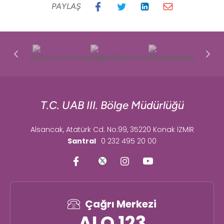
PAYLAŞ
T.C. UAB III. Bölge Müdürlüğü
Alsancak, Atatürk Cd. No:99, 35220 Konak İZMİR
Santral
0 232 495 20 00
Çağrı Merkezi
ALO 123