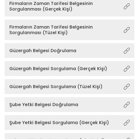
Firmaların Zaman Tarifesi Belgesinin
Sorgulanması (Gerçek Kişi)
Firmaların Zaman Tarifesi Belgesinin
Sorgulanması (Tüzel Kişi)
Güzergah Belgesi Doğrulama
Güzergah Belgesi Sorgulama (Gerçek Kişi)
Güzergah Belgesi Sorgulama (Tüzel Kişi)
Şube Yetki Belgesi Doğrulama
Şube Yetki Belgesi Sorgulama (Gerçek Kişi)